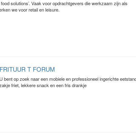
 food solutions’. Vaak voor opdrachtgevers die werkzaam zijn als
rken we voor retail en leisure.
FRITUUR T FORUM
U bent op zoek naar een mobiele en professioneel ingerichte eetstand,
zakje friet, lekkere snack en een fris drankje