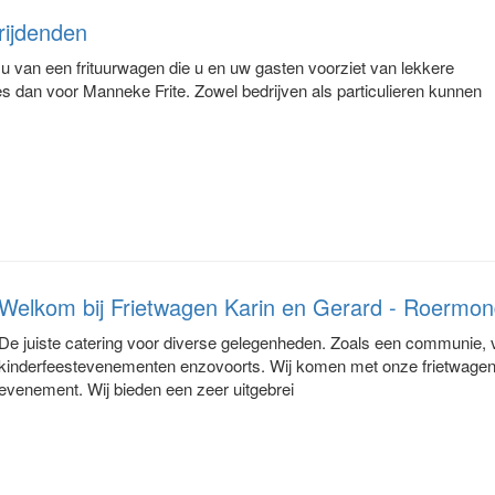
 rijdenden
 van een frituurwagen die u en uw gasten voorziet van lekkere
ies dan voor Manneke Frite. Zowel bedrijven als particulieren kunnen
Welkom bij Frietwagen Karin en Gerard - Roermon
De juiste catering voor diverse gelegenheden. Zoals een communie, ver
kinderfeestevenementen enzovoorts. Wij komen met onze frietwagen op
evenement. Wij bieden een zeer uitgebrei