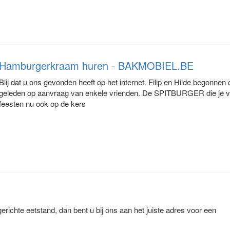
Hamburgerkraam huren - BAKMOBIEL.BE
Blij dat u ons gevonden heeft op het internet. Filip en Hilde begonnen
geleden op aanvraag van enkele vrienden. De SPITBURGER die je vo
feesten nu ook op de kers
richte eetstand, dan bent u bij ons aan het juiste adres voor een