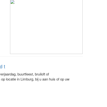
d t
jaardag, buurtfeest, bruiloft of
 locatie in Limburg, bij u aan huis of op uw