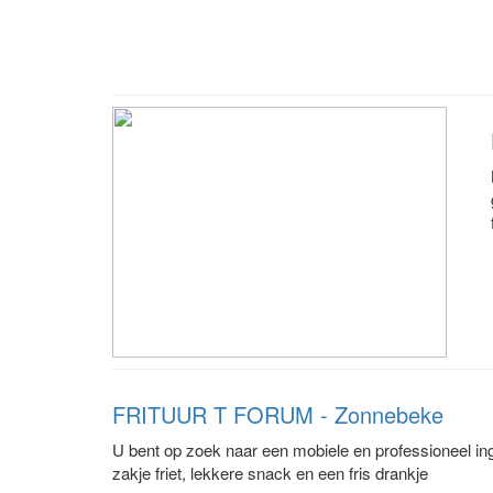
FRITUUR T FORUM - Zonnebeke
U bent op zoek naar een mobiele en professioneel inge
zakje friet, lekkere snack en een fris drankje