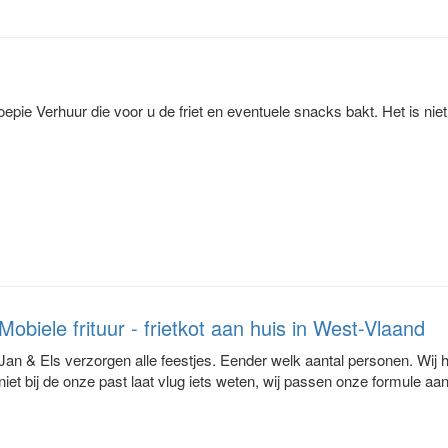
epie Verhuur die voor u de friet en eventuele snacks bakt. Het is niet
Mobiele frituur - frietkot aan huis in West-Vlaand
Jan & Els verzorgen alle feestjes. Eender welk aantal personen. Wij 
niet bij de onze past laat vlug iets weten, wij passen onze formule aan