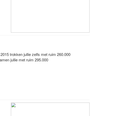
2015 trokken jullie zelfs met ruim 260.000
wamen jullie met ruim 295.000