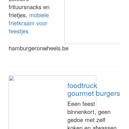
frituursnacks en
frietjes,
mobiele
frietkraam voor
feestjes
hamburgeronwheels.be
foodtruck
gourmet burgers
Eeen feest
binnenkort, geen
gedoe met zelf
koken en afwassen,