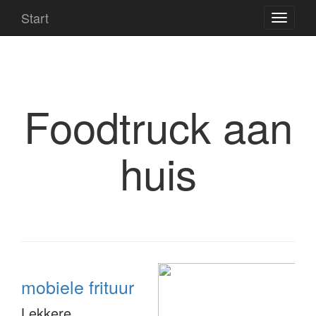
Start
Foodtruck aan
huis
mobiele frituur
Lekkere