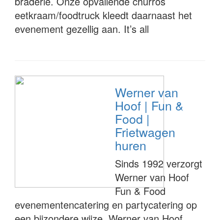
braderie. Onze opvallende churros
eetkraam/foodtruck kleedt daarnaast het
evenement gezellig aan. It’s all
Werner van
Hoof | Fun &
Food |
Frietwagen
huren
Sinds 1992 verzorgt
Werner van Hoof
Fun & Food
evenementencatering en partycatering op
een bijzondere wijze. Werner van Hoof